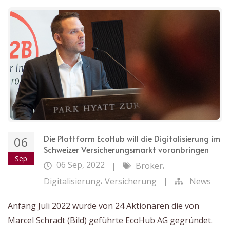
Die Plattform EcoHub will die Digitalisierung im
06
Schweizer Versicherungsmarkt voranbringen
Sep
06 Sep, 2022
,
|
Broker
,
Digitalisierung
Versicherung
|
News
Anfang Juli 2022 wurde von 24 Aktionären die von
Marcel Schradt (Bild) geführte EcoHub AG gegründet.