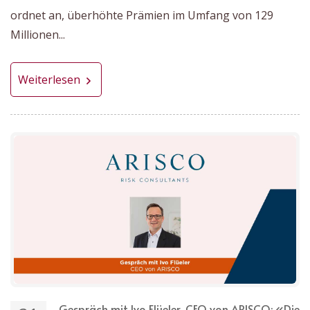
ordnet an, überhöhte Prämien im Umfang von 129
Millionen...
Weiterlesen
Gespräch mit Ivo Flüeler, CEO von ARISCO: «Die