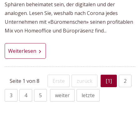
Sphären beheimatet sein, der digitalen und der
analogen. Lesen Sie, weshalb nach Corona jedes
Unternehmen mit «Büromenschen» seinen profitablen
Mix von Homeoffice und Büropräsenz find...
Weiterlesen
Seite 1 von 8
Erste
zurück
[1]
2
3
4
5
weiter
letzte