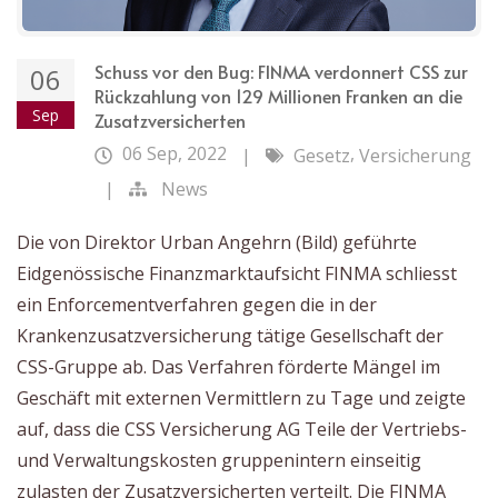
Schuss vor den Bug: FINMA verdonnert CSS zur
06
Rückzahlung von 129 Millionen Franken an die
Sep
Zusatzversicherten
06 Sep, 2022
,
|
Gesetz
Versicherung
|
News
Die von Direktor Urban Angehrn (Bild) geführte
Eidgenössische Finanzmarktaufsicht FINMA schliesst
ein Enforcementverfahren gegen die in der
Krankenzusatzversicherung tätige Gesellschaft der
CSS-Gruppe ab. Das Verfahren förderte Mängel im
Geschäft mit externen Vermittlern zu Tage und zeigte
auf, dass die CSS Versicherung AG Teile der Vertriebs-
und Verwaltungskosten gruppenintern einseitig
zulasten der Zusatzversicherten verteilt. Die FINMA