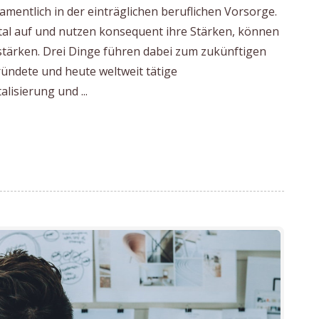
mentlich in der einträglichen beruflichen Vorsorge.
tal auf und nutzen konsequent ihre Stärken, können
 stärken. Drei Dinge führen dabei zum zukünftigen
gründete und heute weltweit tätige
lisierung und ...