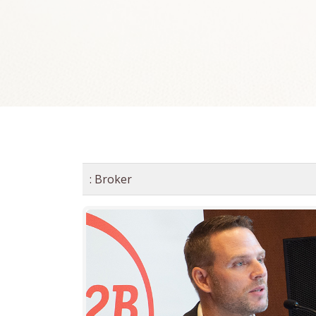
:
Broker