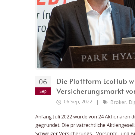
Die Plattform EcoHub wi
06
Versicherungsmarkt vo
Sep
06 Sep, 2022
,
|
Broker
Di
Anfang Juli 2022 wurde von 24 Aktionären d
gegründet. Die privatrechtliche Aktiengesell
Schweizer Versicherungs-, Vorsorge- und Bro