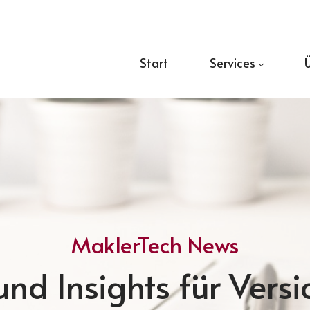
Start
Services
MaklerTech News
nd Insights für Vers