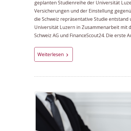
geplanten Studienreihe der Universität L
Versicherungen und der Einstellung gegenüb
die Schweiz repräsentative Studie entstand 
Universität Luzern in Zusammenarbeit mit 
Schweiz AG und FinanceScout24. Die erste Au
Weiterlesen