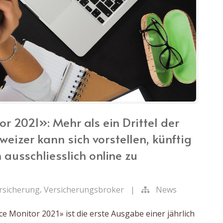
r 2021»: Mehr als ein Drittel der
eizer kann sich vorstellen, künftig
ausschliesslich online zu
,
rsicherung
Versicherungsbroker
|
News
e Monitor 2021» ist die erste Ausgabe einer jährlich