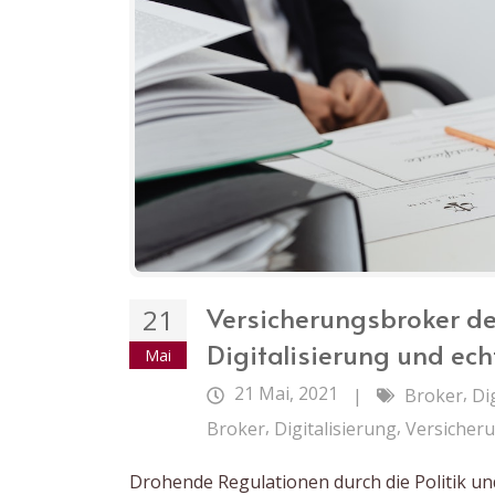
Versicherungsbroker de
21
Digitalisierung und ec
Mai
21 Mai, 2021
,
|
Broker
Di
,
,
Broker
Digitalisierung
Versicher
Drohende Regulationen durch die Politik u