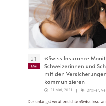
«Swiss Insurance Monito
21
Schweizerinnen und Schw
Mai
mit den Versicherungen 
kommunizieren
21 Mai, 2021
,
|
Broker
Ve
Der unlängst veröffentlichte «Swiss Insuranc