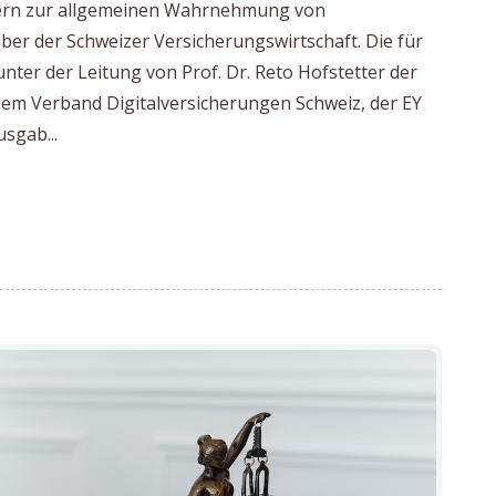
uzern zur allgemeinen Wahrnehmung von
er der Schweizer Versicherungswirtschaft. Die für
unter der Leitung von Prof. Dr. Reto Hofstetter der
dem Verband Digitalversicherungen Schweiz, der EY
sgab...