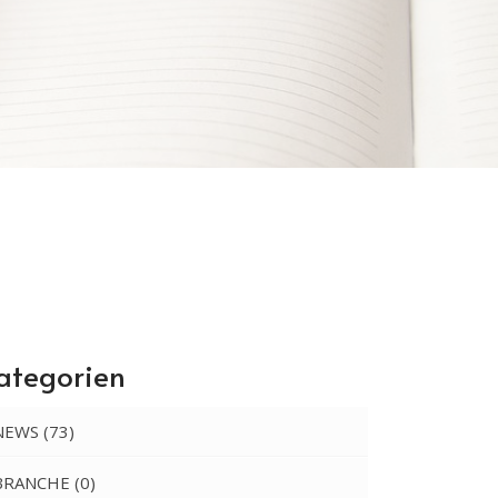
ategorien
NEWS
(73)
BRANCHE
(0)