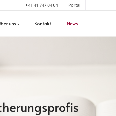
+41 41 747 04 04
Portal
Über uns
Kontakt
News
icherungsprofis