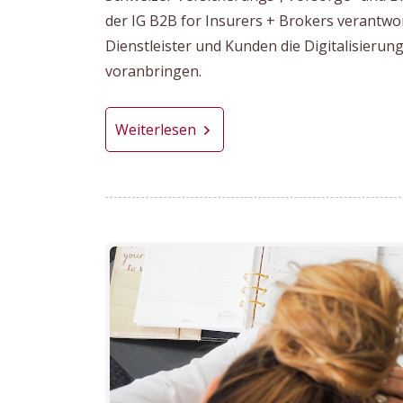
der IG B2B for Insurers + Brokers verantwor
Dienstleister und Kunden die Digitalisieru
voranbringen.
Weiterlesen