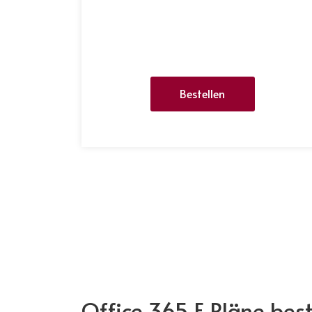
Bestellen
Office 365 E Pläne best