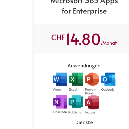
Microsoft 365 Apps
for Enterprise
14.80
CHF
/Monat
Anwendungen
Dienste