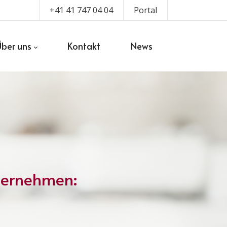
+41 41 747 04 04
Portal
Über uns
Kontakt
News
nternehmen: