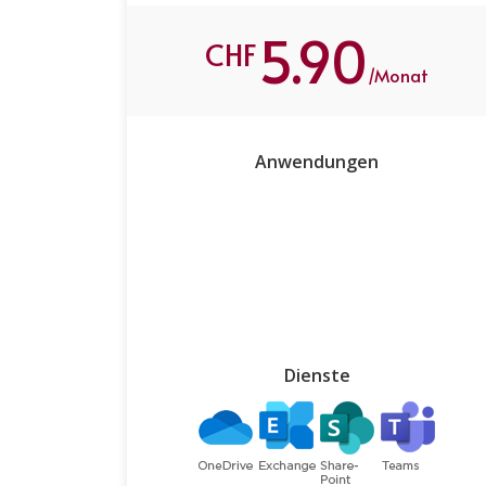
5.90
CHF
/Monat
Anwendungen
Dienste