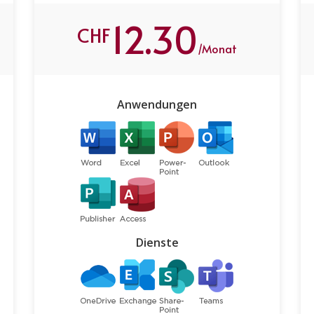
12.30
CHF
/Monat
Anwendungen
Dienste