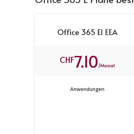
Office 365 E1 EEA
7.10
CHF
/Monat
Anwendungen