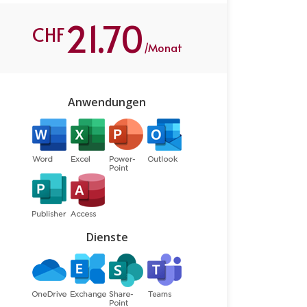
21.70
CHF
/Monat
Anwendungen
Dienste