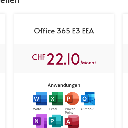
Office 365 E3 EEA
22.10
CHF
/Monat
Anwendungen