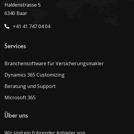
Haldenstrasse 5
6340 Baar
+41 41 747 04 04
Services
Branchensoftware für Versicherungsmakler
Dynamics 365 Customizing
Beratung und Support
Microsoft 365
Über uns
Wir sind ein führender Anbieter von