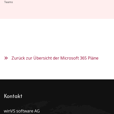
Zurück zur Übersicht der Microsoft 365 Pläne
Kontakt
winVS software AG