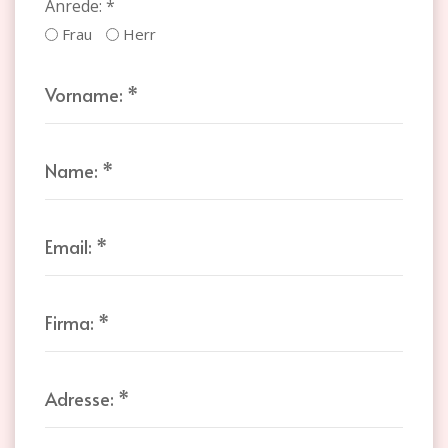
Anrede:
*
Frau
Herr
Vorname:
*
Name:
*
Email:
*
Firma:
*
Adresse:
*