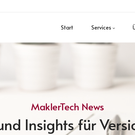
Start
Services
MaklerTech News
nd Insights für Vers