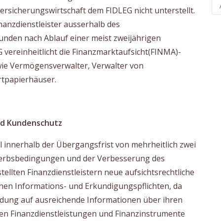
Versicherungswirtschaft dem FIDLEG nicht unterstellt.
nanzdienstleister ausserhalb des
nden nach Ablauf einer meist zweijährigen
 vereinheitlicht die Finanzmarktaufsicht(FINMA)-
 wie Vermögensverwalter, Verwalter von
rtpapierhäuser.
nd Kundenschutz
l innerhalb der Übergangsfrist von mehrheitlich zwei
ewerbsbedingungen und der Verbesserung des
ellten Finanzdienstleistern neue aufsichtsrechtliche
hen Informations- und Erkundigungspflichten, da
idung auf ausreichende Informationen über ihren
chen Finanzdienstleistungen und Finanzinstrumente