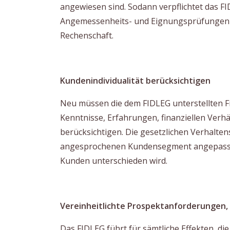
angewiesen sind. Sodann verpflichtet das FI
Angemessenheits- und Eignungsprüfungen
Rechenschaft.
Kundenindividualität berücksichtigen
Neu müssen die dem FIDLEG unterstellten F
Kenntnisse, Erfahrungen, finanziellen Verh
berücksichtigen. Die gesetzlichen Verhalten
angesprochenen Kundensegment angepasst,
Kunden unterschieden wird.
Vereinheitlichte Prospektanforderungen,
Das FIDLEG führt für sämtliche Effekten, di