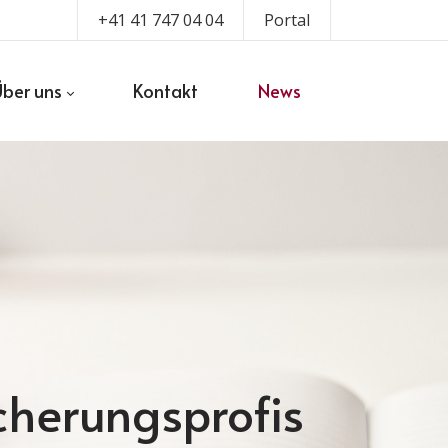
+41 41 747 04 04
Portal
Über uns
Kontakt
News
icherungsprofis