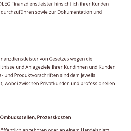
DLEG Finanzdienstleister hinsichtlich ihrer Kunden
 durchzuführen sowie zur Dokumentation und
inanzdienstleister von Gesetzes wegen die
ältnisse und Anlageziele ihrer Kundinnen und Kunden
s- und Produktvorschriften sind dem jeweils
 wobei zwischen Privatkunden und professionellen
 Ombudsstellen, Prozesskosten
e öffentlich angeboten oder an einem Handelsplatz