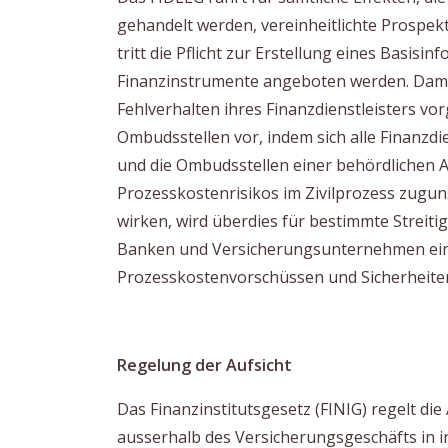
gehandelt werden, vereinheitlichte Prospek
tritt die Pflicht zur Erstellung eines Basis
Finanzinstrumente angeboten werden. Damit 
Fehlverhalten ihres Finanzdienstleisters v
Ombudsstellen vor, indem sich alle Finanzd
und die Ombudsstellen einer behördlichen
Prozesskostenrisikos im Zivilprozess zugu
wirken, wird überdies für bestimmte Streitig
Banken und Versicherungsunternehmen eine 
Prozesskostenvorschüssen und Sicherheite
Regelung der Aufsicht
Das Finanzinstitutsgesetz (FINIG) regelt die 
ausserhalb des Versicherungsgeschäfts in 