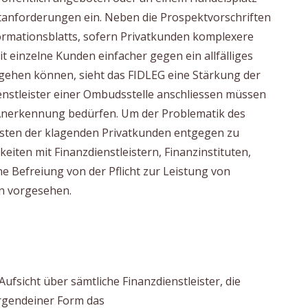
tanforderungen ein. Neben die Prospektvorschriften
informationsblatts, sofern Privatkunden komplexere
einzelne Kunden einfacher gegen ein allfälliges
orgehen können, sieht das FIDLEG eine Stärkung der
ienstleister einer Ombudsstelle anschliessen müssen
 Anerkennung bedürfen. Um der Problematik des
nsten der klagenden Privatkunden entgegen zu
keiten mit Finanzdienstleistern, Finanzinstituten,
Befreiung von der Pflicht zur Leistung von
n vorgesehen.
Aufsicht über sämtliche Finanzdienstleister, die
irgendeiner Form das