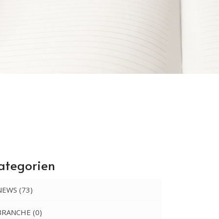
ategorien
NEWS
(73)
BRANCHE
(0)