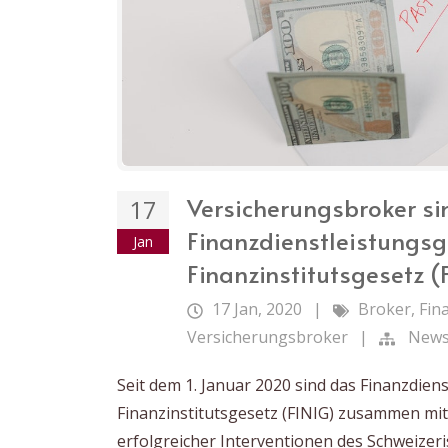
Versicherungsbroker s
17
Finanzdienstleistungs
Jan
Finanzinstitutsgesetz (F
17 Jan, 2020
|
Broker
,
Fin
Versicherungsbroker
|
New
Seit dem 1. Januar 2020 sind das Finanzdien
Finanzinstitutsgesetz (FINIG) zusammen mi
erfolgreicher Interventionen des Schweize