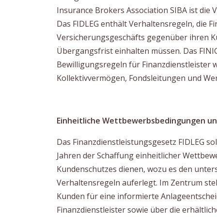
Insurance Brokers Association SIBA ist die 
Das FIDLEG enthält Verhaltensregeln, die Fi
Versicherungsgeschäfts gegenüber ihren Ku
Übergangsfrist einhalten müssen. Das FINIG
Bewilligungsregeln für Finanzdienstleister
Kollektivvermögen, Fondsleitungen und We
Einheitliche Wettbewerbsbedingungen u
Das Finanzdienstleistungsgesetz FIDLEG sol
Jahren der Schaffung einheitlicher Wettb
Kundenschutzes dienen, wozu es den unterst
Verhaltensregeln auferlegt. Im Zentrum ste
Kunden für eine informierte Anlageentsche
Finanzdienstleister sowie über die erhältli