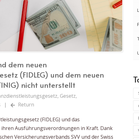
ind dem neuen
gesetz (FIDLEG) und dem neuen
T
INIG) nicht unterstellt
anzdienstleistungsgesetz
,
Gesetz
,
s
|
Return
stleistungsgesetz (FIDLEG) und das
t ihren Ausführungsverordnungen in Kraft. Dank
rischen Versicherungsverbands SVV und der Swiss