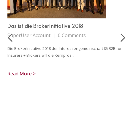
Das ist die BrokerInitiative 2018
SuperUser Account
|
0 Comments
Die BrokerInitiative 2018 der Interessengemeinschaft IG B2B for
Insurers + Brokers will die Kernproz...
Read More >