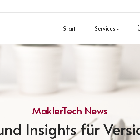
Start
Services
MaklerTech News
nd Insights für Vers