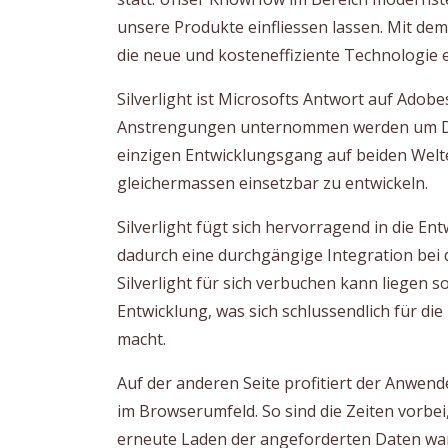
unsere Produkte einfliessen lassen. Mit dem
die neue und kosteneffiziente Technologie 
Silverlight ist Microsofts Antwort auf Adobes
Anstrengungen unternommen werden um De
einzigen Entwicklungsgang auf beiden Welt
gleichermassen einsetzbar zu entwickeln.
Silverlight fügt sich hervorragend in die E
dadurch eine durchgängige Integration bei d
Silverlight für sich verbuchen kann liegen so
Entwicklung, was sich schlussendlich für di
macht.
Auf der anderen Seite profitiert der Anw
im Browserumfeld. So sind die Zeiten vorbe
erneute Laden der angeforderten Daten wa