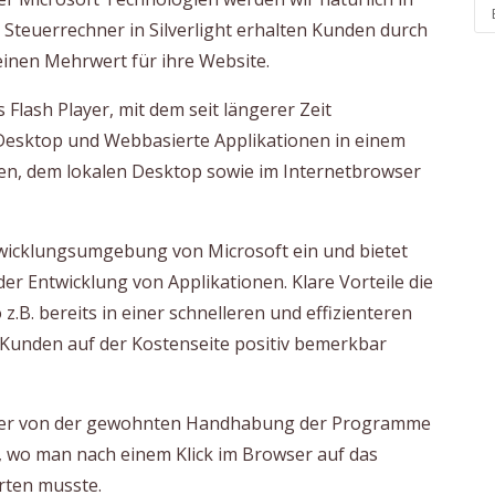
 Steuerrechner in Silverlight erhalten Kunden durch
einen Mehrwert für ihre Website.
 Flash Player, mit dem seit längerer Zeit
sktop und Webbasierte Applikationen in einem
en, dem lokalen Desktop sowie im Internetbrowser
ntwicklungsumgebung von Microsoft ein und bietet
er Entwicklung von Applikationen. Klare Vorteile die
 z.B. bereits in einer schnelleren und effizienteren
e Kunden auf der Kostenseite positiv bemerkbar
ender von der gewohnten Handhabung der Programme
i, wo man nach einem Klick im Browser auf das
rten musste.