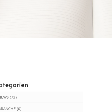
ategorien
NEWS
(73)
BRANCHE
(0)