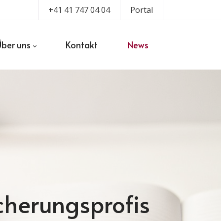
+41 41 747 04 04
Portal
Über uns
Kontakt
News
icherungsprofis