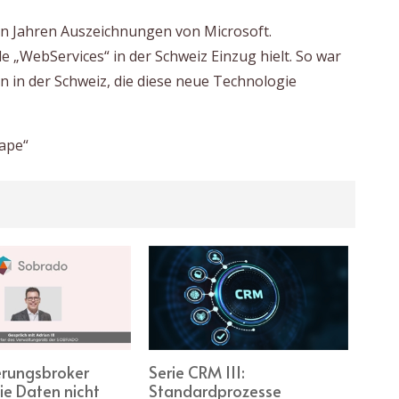
ren Jahren Auszeichnungen von Microsoft.
lle „WebServices“ in der Schweiz Einzug hielt. So war
n in der Schweiz, die diese neue Technologie
ape“
erungsbroker
Serie CRM III:
«Erk
ie Daten nicht
Standardprozesse
die 