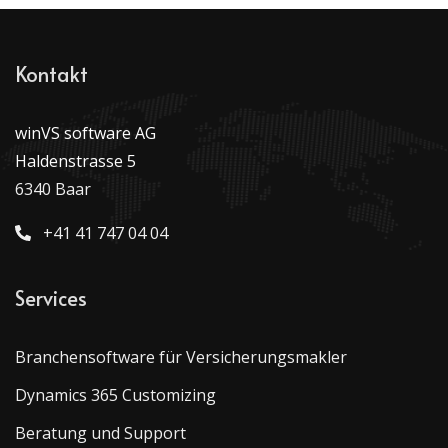
Kontakt
winVS software AG
Haldenstrasse 5
6340 Baar
+41 41 747 04 04
Services
Branchensoftware für Versicherungsmakler
Dynamics 365 Customizing
Beratung und Support